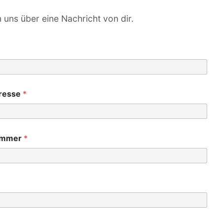
 uns über eine Nachricht von dir.
resse
*
ummer
*