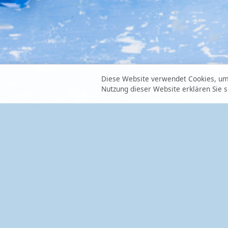
Diese Website verwendet Cookies, um 
Nutzung dieser Website erklären Sie 
Zahlungsarten
Shop