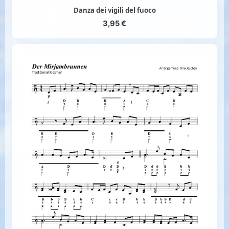
Danza dei vigili del fuoco
3,95
€