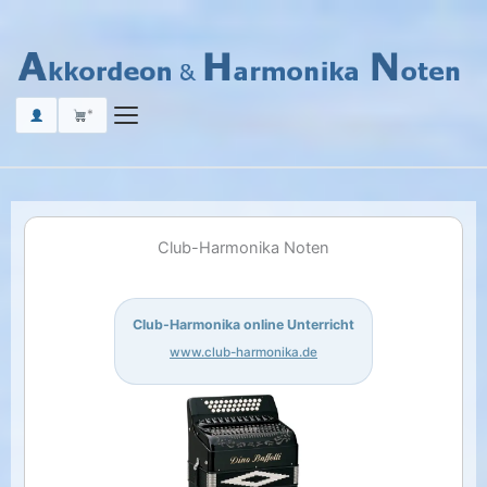
Zum
Inhalt
springen
*
Club-Harmonika Noten
Club-Harmonika online Unterricht
www.club-harmonika.de