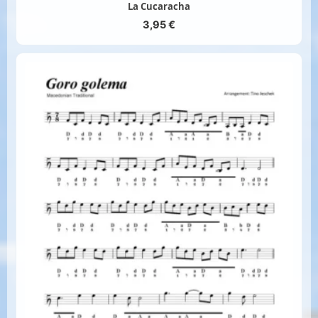
La Cucaracha
3,95
€