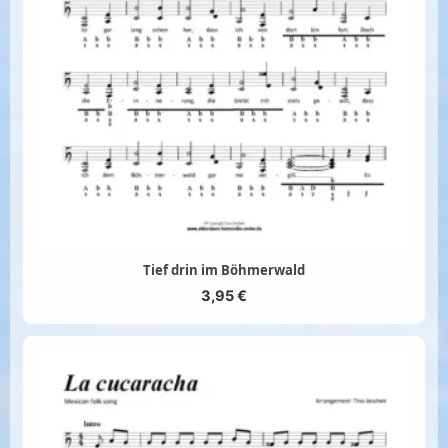
Tief drin im Böhmerwald
3,95
€