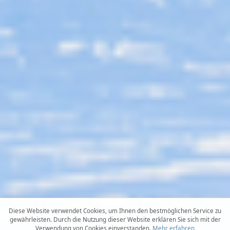
Diese Website verwendet Cookies, um Ihnen den bestmöglichen Service zu
gewährleisten. Durch die Nutzung dieser Website erklären Sie sich mit der
Verwendung von Cookies einverstanden.
Mehr erfahren