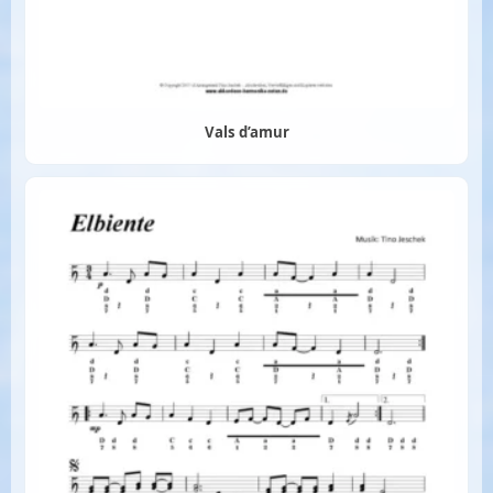
Vals d’amur