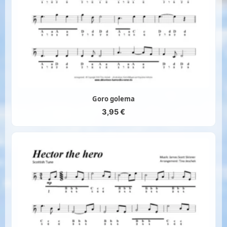
Goro golema
3,95
€