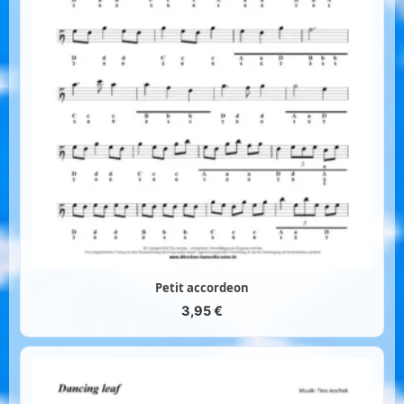
Petit accordeon
3,95
€