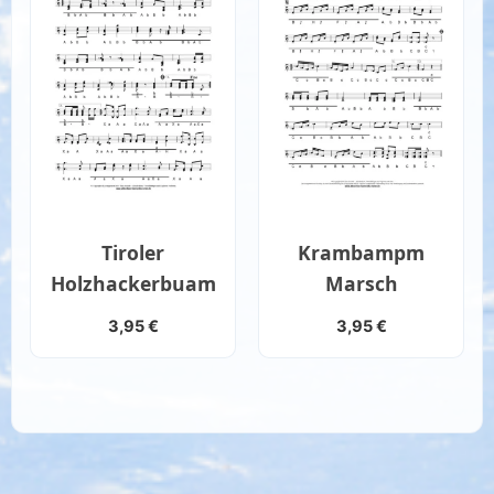
Tiroler
Krambampm
Holzhackerbuam
Marsch
3,95
€
3,95
€