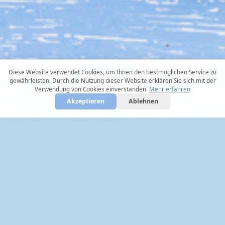
Diese Website verwendet Cookies, um Ihnen den bestmöglichen Service zu
gewährleisten. Durch die Nutzung dieser Website erklären Sie sich mit der
Verwendung von Cookies einverstanden.
Mehr erfahren
Akzeptieren
Ablehnen