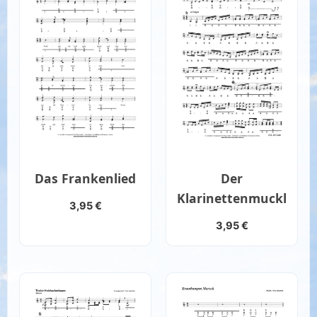
Das Frankenlied
Der
Klarinettenmuckl
3,95
€
3,95
€