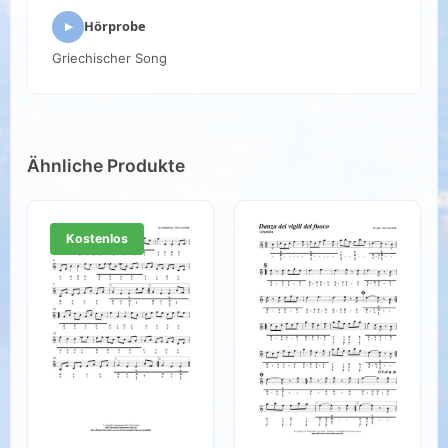
Audio-
Hörprobe
Player
Griechischer Song
Ähnliche Produkte
Kostenlos