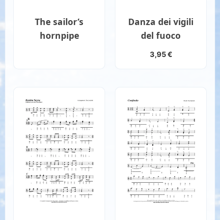
The sailor’s
Danza dei vigili
hornpipe
del fuoco
3,95
€