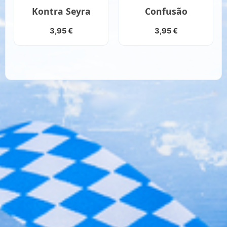
Kontra Seyra
Confusão
3,95
€
3,95
€