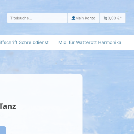
Mein Konto
0,00 €
*
iffschrift Schreibdienst
Midi für Watterott Harmonika
Tanz