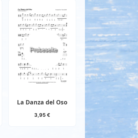
La Danza del Oso
3,95
€