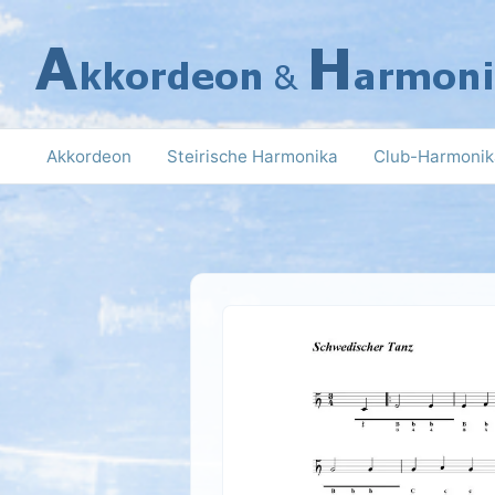
Zum
Inhalt
springen
Akkordeon
Steirische Harmonika
Club-Harmonik