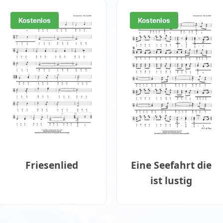
Kostenlos
Kostenlos
Friesenlied
Eine Seefahrt die
ist lustig