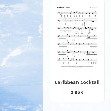
Caribbean Cocktail
3,95
€