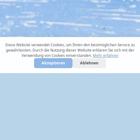
Diese Website verwendet Cookies, um Ihnen den bestmöglichen Service zu
gewährleisten. Durch die Nutzung dieser Website erklären Sie sich mit der
Verwendung von Cookies einverstanden.
Mehr erfahren
Akzeptieren
Ablehnen